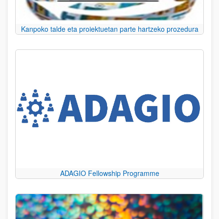
Kanpoko talde eta proiektuetan parte hartzeko prozedura
ADAGIO Fellowship Programme