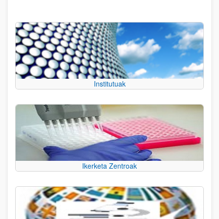
Institutuak
Ikerketa Zentroak