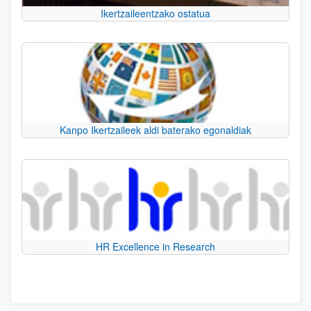
Ikertzaileentzako ostatua
Kanpo Ikertzaileek aldi baterako egonaldiak
HR Excellence in Research