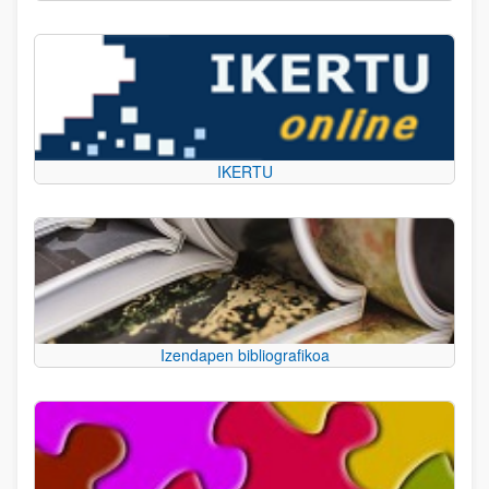
IKERTU
Izendapen bibliografikoa