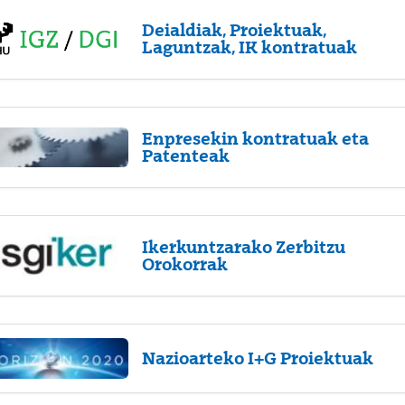
Deialdiak, Proiektuak,
Laguntzak, IK kontratuak
Enpresekin kontratuak eta
Patenteak
Ikerkuntzarako Zerbitzu
Orokorrak
Nazioarteko I+G Proiektuak