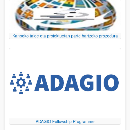
Kanpoko talde eta proiektuetan parte hartzeko prozedura
ADAGIO Fellowship Programme