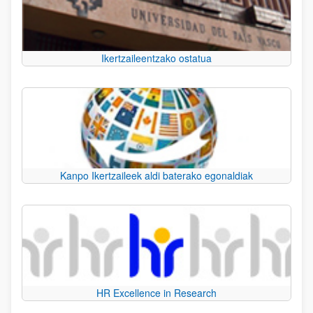
Ikertzaileentzako ostatua
Kanpo Ikertzaileek aldi baterako egonaldiak
HR Excellence in Research