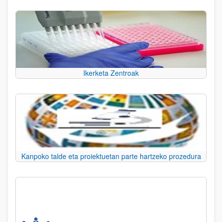
Ikerketa Zentroak
Kanpoko talde eta proiektuetan parte hartzeko prozedura