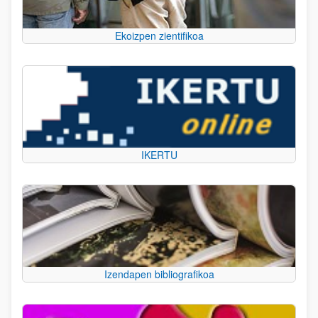
Ekoizpen zientifikoa
IKERTU
Izendapen bibliografikoa