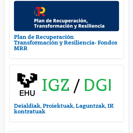
Plan de Recuperación
Transformación y Resiliencia- Fondos
MRR
Deialdiak, Proiektuak, Laguntzak, IK
kontratuak