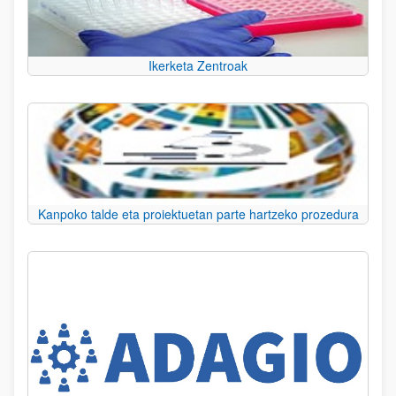
Ikerketa Zentroak
Kanpoko talde eta proiektuetan parte hartzeko prozedura