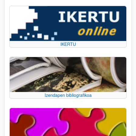
IKERTU
Izendapen bibliografikoa