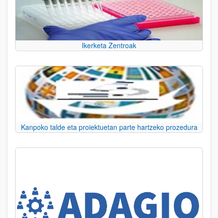
Ikerketa Zentroak
Kanpoko talde eta proiektuetan parte hartzeko prozedura