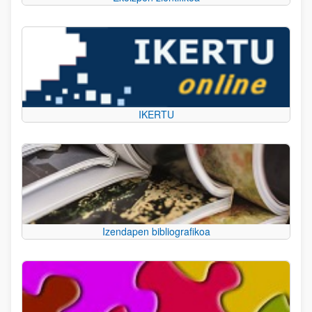
IKERTU
Izendapen bibliografikoa