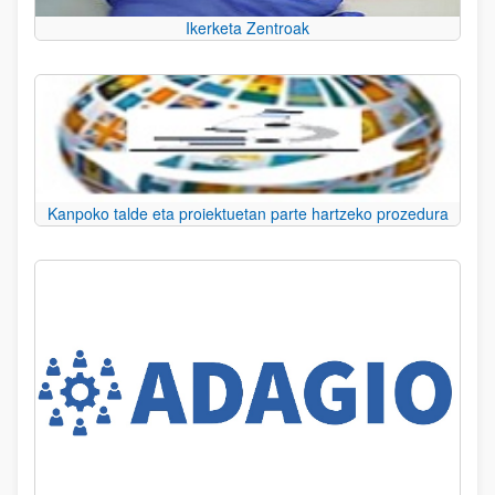
Ikerketa Zentroak
Kanpoko talde eta proiektuetan parte hartzeko prozedura