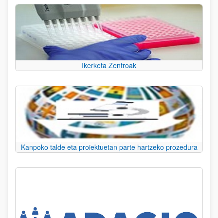
Ikerketa Zentroak
Kanpoko talde eta proiektuetan parte hartzeko prozedura