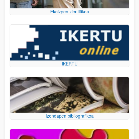
Ekoizpen zientifikoa
IKERTU
Izendapen bibliografikoa