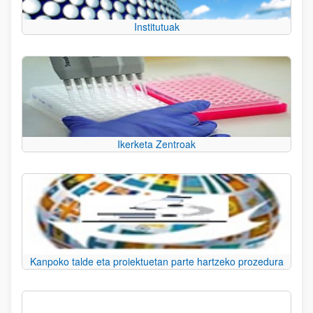
Institutuak
Ikerketa Zentroak
Kanpoko talde eta proiektuetan parte hartzeko prozedura