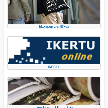
Ekoizpen zientifikoa
IKERTU
Izendapen bibliografikoa