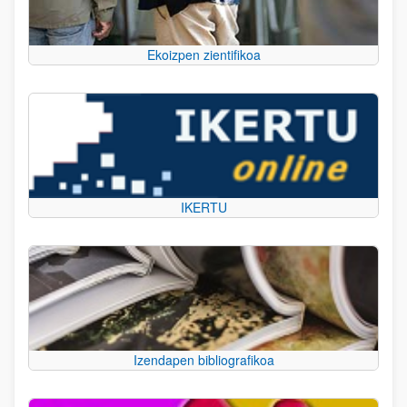
Ekoizpen zientifikoa
IKERTU
Izendapen bibliografikoa