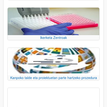
Ikerketa Zentroak
Kanpoko talde eta proiektuetan parte hartzeko prozedura