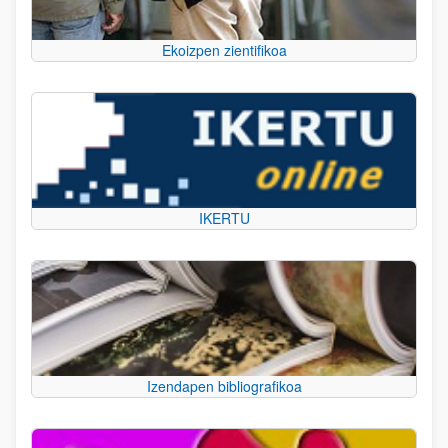
Ekoizpen zientifikoa
IKERTU
Izendapen bibliografikoa