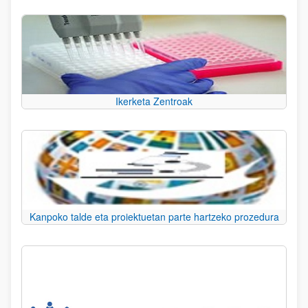
Ikerketa Zentroak
Kanpoko talde eta proiektuetan parte hartzeko prozedura