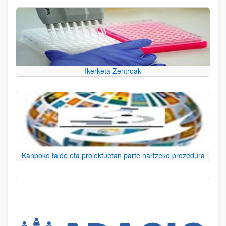
Ikerketa Zentroak
Kanpoko talde eta proiektuetan parte hartzeko prozedura