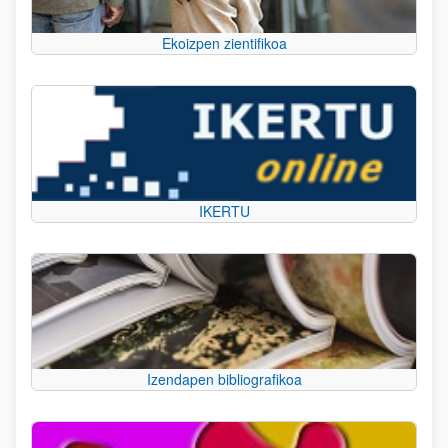
Ekoizpen zientifikoa
IKERTU
Izendapen bibliografikoa