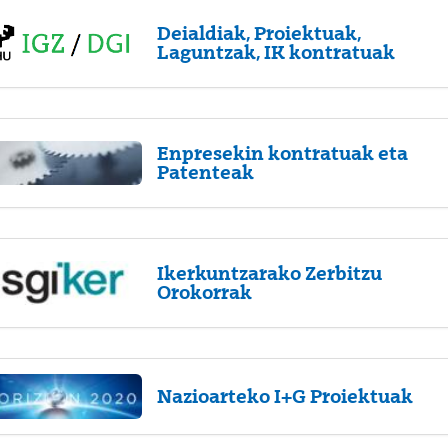
Deialdiak, Proiektuak,
Laguntzak, IK kontratuak
Enpresekin kontratuak eta
Patenteak
Ikerkuntzarako Zerbitzu
Orokorrak
Nazioarteko I+G Proiektuak