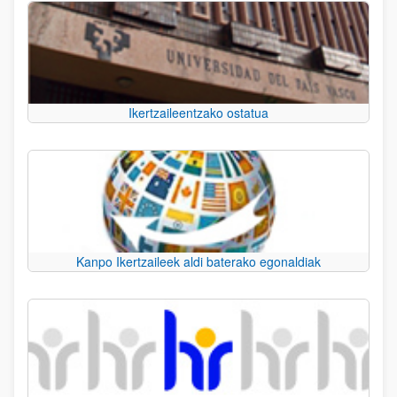
Ikertzaileentzako ostatua
Kanpo Ikertzaileek aldi baterako egonaldiak