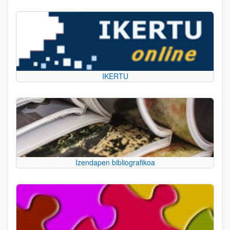
IKERTU
Izendapen bibliografikoa