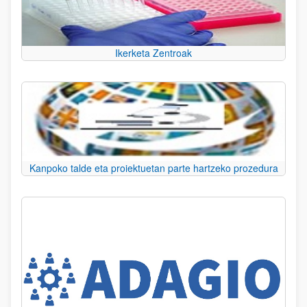
Ikerketa Zentroak
Kanpoko talde eta proiektuetan parte hartzeko prozedura