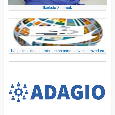
Ikerketa Zentroak
Kanpoko talde eta proiektuetan parte hartzeko prozedura