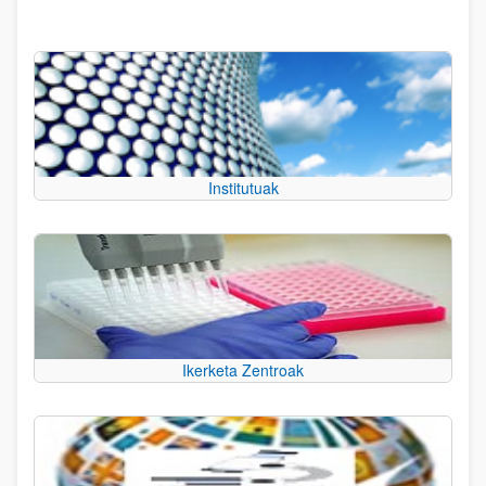
Institutuak
Ikerketa Zentroak