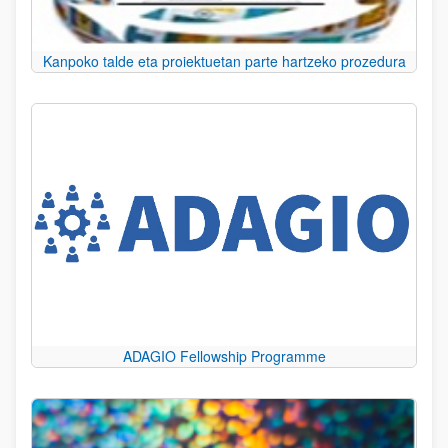
Kanpoko talde eta proiektuetan parte hartzeko prozedura
ADAGIO Fellowship Programme