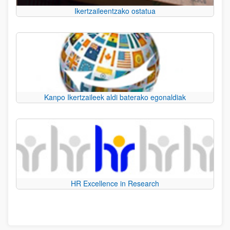
Ikertzaileentzako ostatua
Kanpo Ikertzaileek aldi baterako egonaldiak
HR Excellence in Research