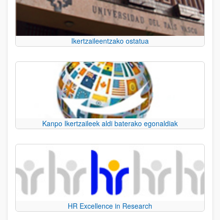
Ikertzaileentzako ostatua
Kanpo Ikertzaileek aldi baterako egonaldiak
HR Excellence in Research