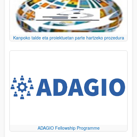
Kanpoko talde eta proiektuetan parte hartzeko prozedura
ADAGIO Fellowship Programme