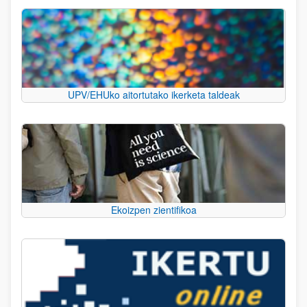
UPV/EHUko aitortutako ikerketa taldeak
Ekoizpen zientifikoa