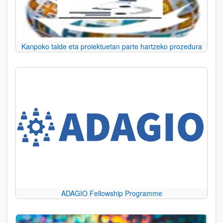
Kanpoko talde eta proiektuetan parte hartzeko prozedura
ADAGIO Fellowship Programme