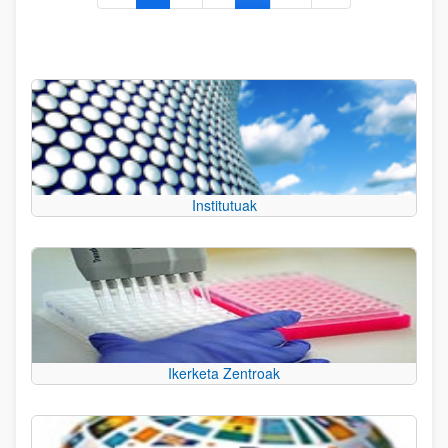
Institutuak
Ikerketa Zentroak