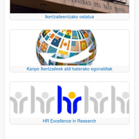
Ikertzaileentzako ostatua
Kanpo Ikertzaileek aldi baterako egonaldiak
HR Excellence in Research