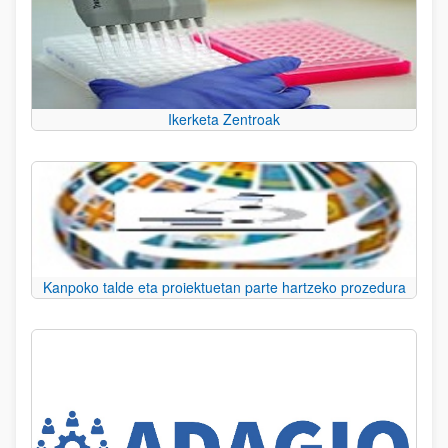
Ikerketa Zentroak
Kanpoko talde eta proiektuetan parte hartzeko prozedura