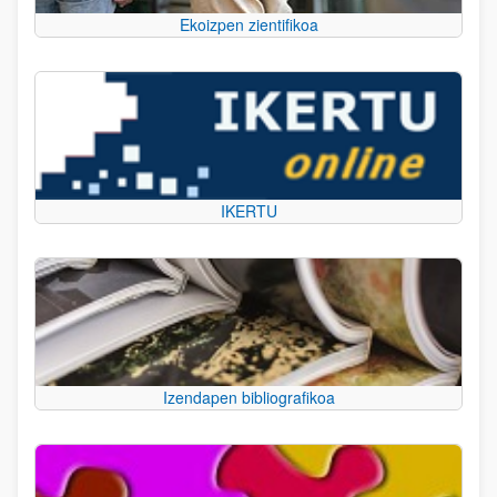
Ekoizpen zientifikoa
IKERTU
Izendapen bibliografikoa