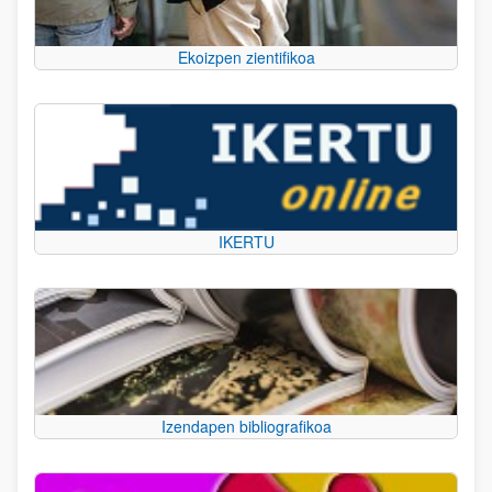
Ekoizpen zientifikoa
IKERTU
Izendapen bibliografikoa