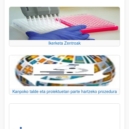
Ikerketa Zentroak
Kanpoko talde eta proiektuetan parte hartzeko prozedura