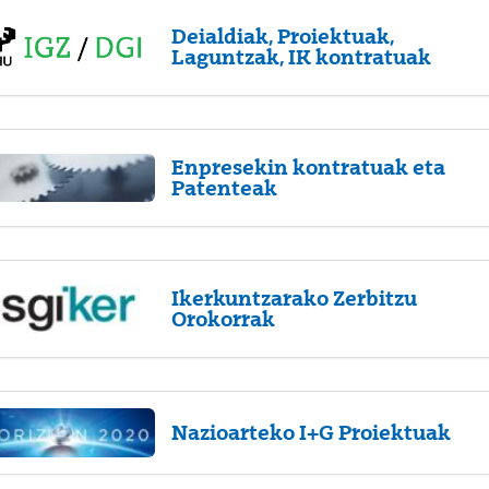
Deialdiak, Proiektuak,
Laguntzak, IK kontratuak
Enpresekin kontratuak eta
Patenteak
Ikerkuntzarako Zerbitzu
Orokorrak
Nazioarteko I+G Proiektuak