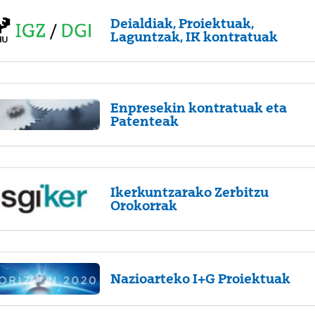
Deialdiak, Proiektuak,
Laguntzak, IK kontratuak
Enpresekin kontratuak eta
Patenteak
Ikerkuntzarako Zerbitzu
Orokorrak
Nazioarteko I+G Proiektuak