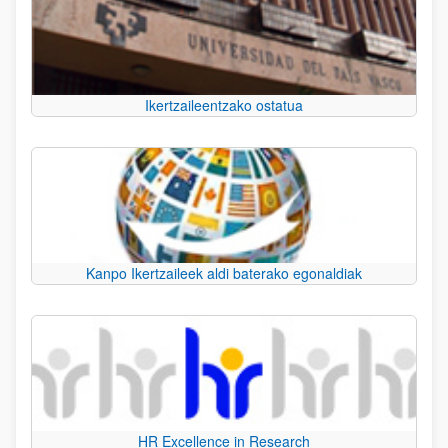
Ikertzaileentzako ostatua
Kanpo Ikertzaileek aldi baterako egonaldiak
HR Excellence in Research