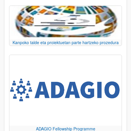
Kanpoko talde eta proiektuetan parte hartzeko prozedura
ADAGIO Fellowship Programme