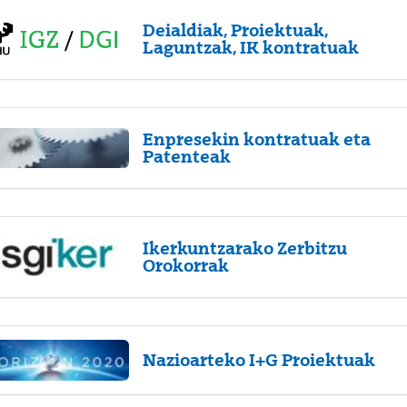
Deialdiak, Proiektuak,
Laguntzak, IK kontratuak
Enpresekin kontratuak eta
Patenteak
Ikerkuntzarako Zerbitzu
Orokorrak
Nazioarteko I+G Proiektuak