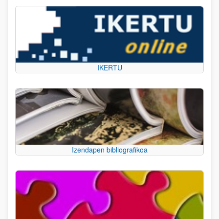
IKERTU
Izendapen bibliografikoa