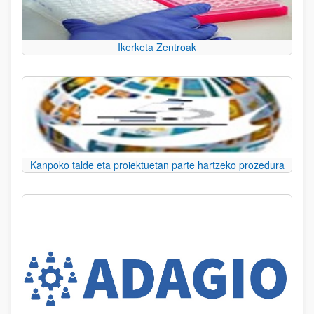
Ikerketa Zentroak
Kanpoko talde eta proiektuetan parte hartzeko prozedura