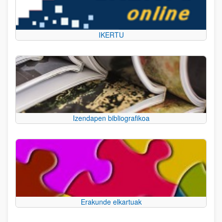
IKERTU
Izendapen bibliografikoa
Erakunde elkartuak