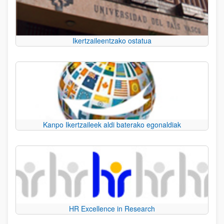
Ikertzaileentzako ostatua
Kanpo Ikertzaileek aldi baterako egonaldiak
HR Excellence in Research