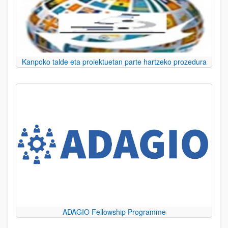
Kanpoko talde eta proiektuetan parte hartzeko prozedura
ADAGIO Fellowship Programme