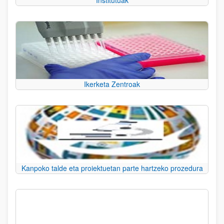
Institutuak
Ikerketa Zentroak
Kanpoko talde eta proiektuetan parte hartzeko prozedura