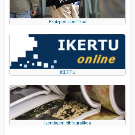
Ekoizpen zientifikoa
IKERTU
Izendapen bibliografikoa