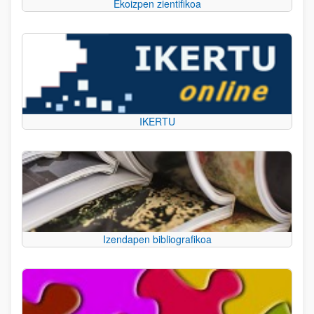
Ekoizpen zientifikoa
IKERTU
Izendapen bibliografikoa