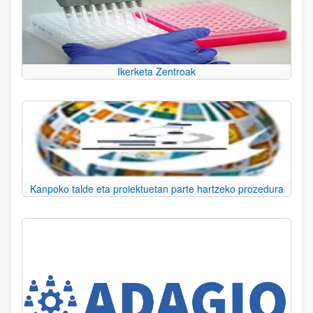
Ikerketa Zentroak
Kanpoko talde eta proiektuetan parte hartzeko prozedura