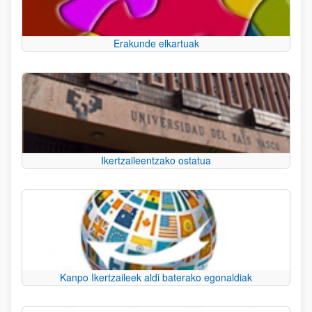
Erakunde elkartuak
Ikertzaileentzako ostatua
Kanpo Ikertzaileek aldi baterako egonaldiak