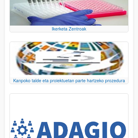
Ikerketa Zentroak
Kanpoko talde eta proiektuetan parte hartzeko prozedura