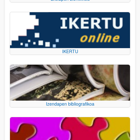
IKERTU
Izendapen bibliografikoa