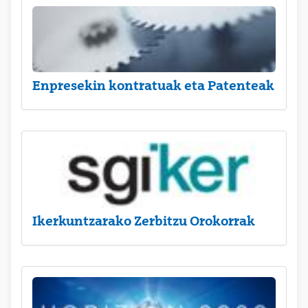
Enpresekin kontratuak eta Patenteak
Ikerkuntzarako Zerbitzu Orokorrak