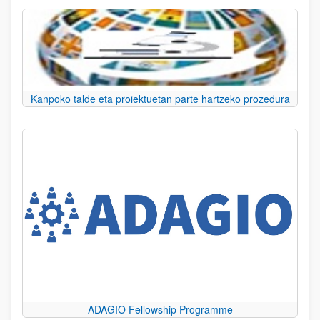
Kanpoko talde eta proiektuetan parte hartzeko prozedura
ADAGIO Fellowship Programme