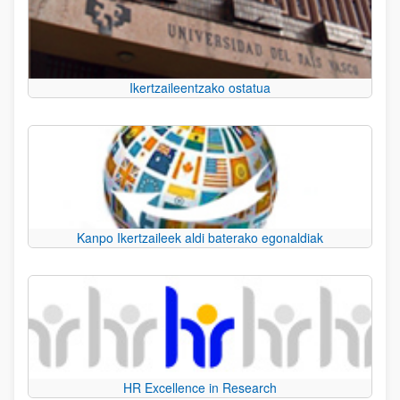
Ikertzaileentzako ostatua
Kanpo Ikertzaileek aldi baterako egonaldiak
HR Excellence in Research