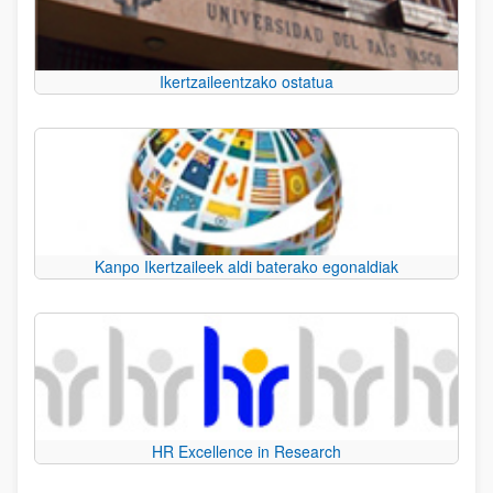
Ikertzaileentzako ostatua
Kanpo Ikertzaileek aldi baterako egonaldiak
HR Excellence in Research