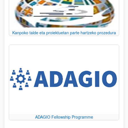
Kanpoko talde eta proiektuetan parte hartzeko prozedura
ADAGIO Fellowship Programme