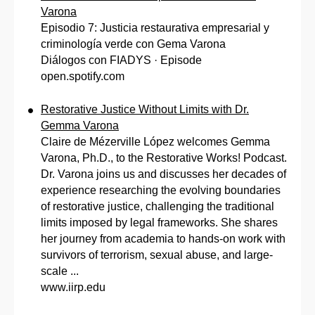
Varona
Episodio 7: Justicia restaurativa empresarial y
criminología verde con Gema Varona
Diálogos con FIADYS · Episode
open.spotify.com
Restorative Justice Without Limits with Dr.
Gemma Varona
Claire de Mézerville López welcomes Gemma
Varona, Ph.D., to the Restorative Works! Podcast.
Dr. Varona joins us and discusses her decades of
experience researching the evolving boundaries
of restorative justice, challenging the traditional
limits imposed by legal frameworks. She shares
her journey from academia to hands-on work with
survivors of terrorism, sexual abuse, and large-
scale ...
www.iirp.edu