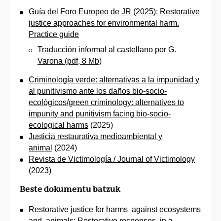
Guía del Foro Europeo de JR (2025): Restorative
justice approaches for environmental harm.
Practice guide
Traducción informal al castellano por G.
Varona (pdf, 8 Mb)
Criminología verde: alternativas a la impunidad y
al punitivismo ante los daños bio-socio-
ecológicos/green criminology: alternatives to
impunity and punitivism facing bio-socio-
ecological harms
(2025)
Justicia restaurativa medioambiental y
animal
(2024)
Revista de Victimología / Journal of Victimology
(2023)
Beste dokumentu batzuk
Restorative justice for harms against ecosystems
and animals: Restorative responses in a