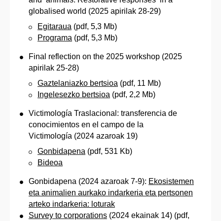
globalised world (2025 apirilak 28-29)
Egitaraua
(pdf, 5,3 Mb)
Programa
(pdf, 5,3 Mb)
Final reflection on the 2025 workshop (2025
apirilak 25-28)
Gaztelaniazko bertsioa
(pdf, 11 Mb)
Ingelesezko bertsioa
(pdf, 2,2 Mb)
Victimología Traslacional: transferencia de
conocimientos en el campo de la
Victimología (2024 azaroak 19)
Gonbidapena
(pdf, 531 Kb)
Bideoa
Gonbidapena (2024 azaroak 7-9):
Ekosistemen
eta animalien aurkako indarkeria eta pertsonen
arteko indarkeria: loturak
Survey to corporations
(2024 ekainak 14) (pdf,