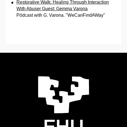
Restorative Walk: Healing Through Interaction
With Abuser Guest: Gemma Varona
Pódcast with G. Varona. "WeCanFindAWay"