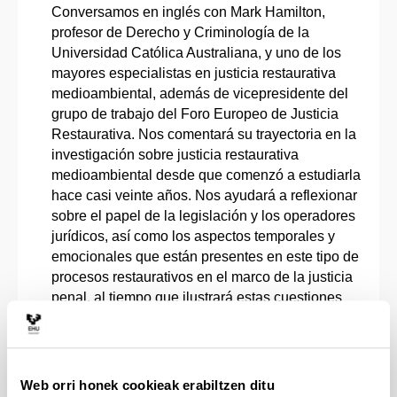
Conversamos en inglés con Mark Hamilton,
profesor de Derecho y Criminología de la
Universidad Católica Australiana, y uno de los
mayores especialistas en justicia restaurativa
medioambiental, además de vicepresidente del
grupo de trabajo del Foro Europeo de Justicia
Restaurativa. Nos comentará su trayectoria en la
investigación sobre justicia restaurativa
medioambiental desde que comenzó a estudiarla
hace casi veinte años. Nos ayudará a reflexionar
sobre el papel de la legislación y los operadores
jurídicos, así como los aspectos temporales y
emocionales que están presentes en este tipo de
procesos restaurativos en el marco de la justicia
penal, al tiempo que ilustrará estas cuestiones
con casos jurídicos concretos, sin olvidar las
implicaciones de los derechos de las
comunidades indígenas.
Web orri honek cookieak erabiltzen ditu