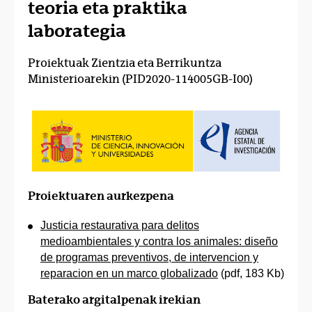
teoria eta praktika
laborategia
Proiektuak Zientzia eta Berrikuntza
Ministerioarekin (PID2020-114005GB-I00)
Proiektuaren aurkezpena
Justicia restaurativa para delitos
medioambientales y contra los animales: diseño
de programas preventivos, de intervencion y
reparacion en un marco globalizado
(pdf, 183 Kb)
Baterako argitalpenak irekian