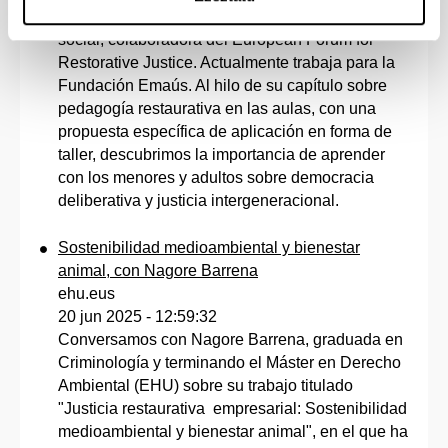
Conversamos con Júlia Barjau, trabajadora
social, colaboradora del European Forum for
Restorative Justice. Actualmente trabaja para la
Fundación Emaús. Al hilo de su capítulo sobre
pedagogía restaurativa en las aulas, con una
propuesta específica de aplicación en forma de
taller, descubrimos la importancia de aprender
con los menores y adultos sobre democracia
deliberativa y justicia intergeneracional.
Sostenibilidad medioambiental y bienestar
animal, con Nagore Barrena
ehu.eus
20 jun 2025 - 12:59:32
Conversamos con Nagore Barrena, graduada en
Criminología y terminando el Máster en Derecho
Ambiental (EHU) sobre su trabajo titulado
"Justicia restaurativa empresarial: Sostenibilidad
medioambiental y bienestar animal", en el que ha