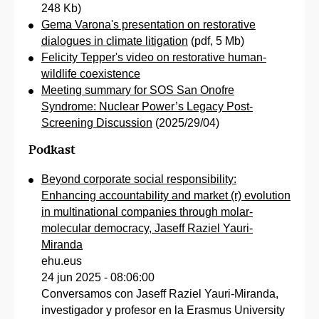
248 Kb)
Gema Varona's presentation on restorative
dialogues in climate litigation
(pdf, 5 Mb)
Felicity Tepper's video on restorative human-
wildlife coexistence
Meeting summary for SOS San Onofre
Syndrome: Nuclear Power’s Legacy Post-
Screening Discussion
(2025/29/04)
Podkast
Beyond corporate social responsibility:
Enhancing accountability and market (r) evolution
in multinational companies through molar-
molecular democracy, Jaseff Raziel Yauri-
Miranda
ehu.eus
24 jun 2025 - 08:06:00
Conversamos con Jaseff Raziel Yauri-Miranda,
investigador y profesor en la Erasmus University