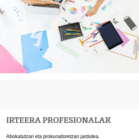
IRTEERA PROFESIONALAK
Abokatutzan eta prokuradoretzan jardutea.