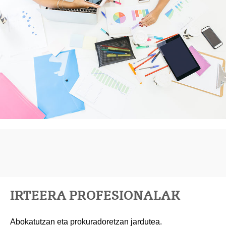
IRTEERA PROFESIONALAK
Abokatutzan eta prokuradoretzan jardutea.