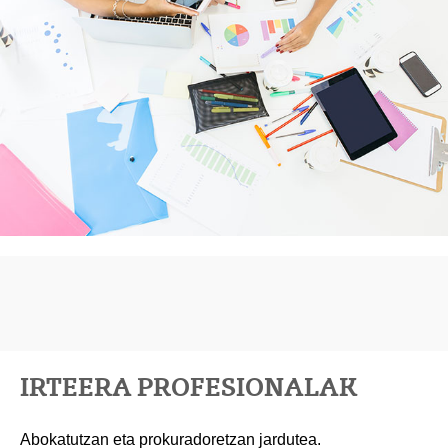
IRTEERA PROFESIONALAK
Abokatutzan eta prokuradoretzan jardutea.