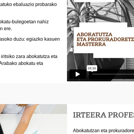
tatuko ebaluazio probarako
okatu-bulegoetan nahiz
n ere.
 jasoko duzu: egiazko kasuen
iritsiko zara abokatutza eta
 Arabako abokatu eta
IRTEERA PROF
Abokatutzan eta prokuradore