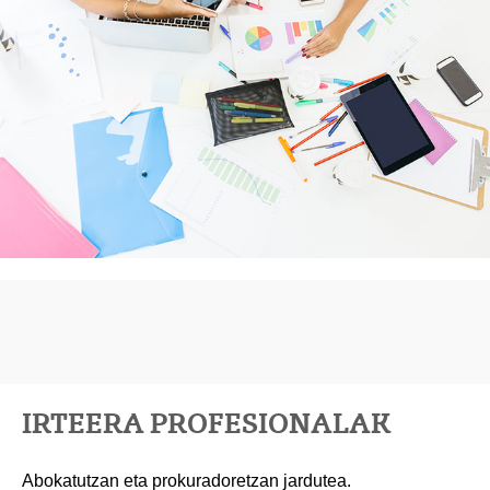
IRTEERA PROFESIONALAK
Abokatutzan eta prokuradoretzan jardutea.