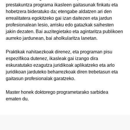
prestakuntza programa ikasleen gaitasunak finkatu eta
hobetzera bideratuko da; etengabe aldatzen ari den
errealitatera egokitzeko gai izan daitezen eta jardun
profesionalean lesio, arrisku edo gatazkak saihesten
jakin dezaten. Bai auzitegietako eta agintaritza publikoen
aurreko jardunean, bai aholkularitza lanetan.
Praktikak nahitaezkoak direnez, eta programan pisu
espezifikoa dutenez, ikasleak gai izango dira
eskuratutako ezagutza juridikoak aplikatzeko eta arlo
juridikoan jarduteko beharrezkoak diren trebetasun eta
gaitasun profesionalak garatzeko.
Master honek doktorego programetarako sarbidea
ematen du.