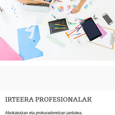
IRTEERA PROFESIONALAK
Abokatutzan eta prokuradoretzan jardutea.