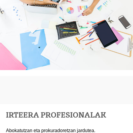
IRTEERA PROFESIONALAK
Abokatutzan eta prokuradoretzan jardutea.