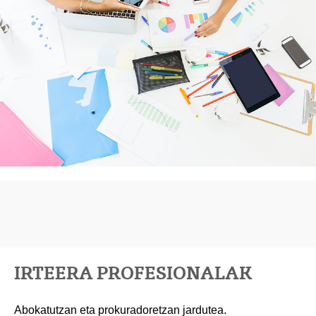
IRTEERA PROFESIONALAK
Abokatutzan eta prokuradoretzan jardutea.