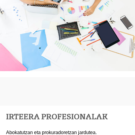
IRTEERA PROFESIONALAK
Abokatutzan eta prokuradoretzan jardutea.