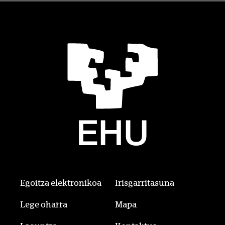
Egoitza elektronikoa
Irisgarritasuna
Lege oharra
Mapa