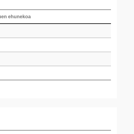
duen ehunekoa