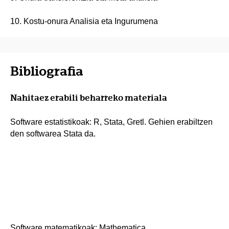
10. Kostu-onura Analisia eta Ingurumena
Bibliografia
Nahitaez erabili beharreko materiala
Software estatistikoak: R, Stata, Gretl. Gehien erabiltzen
den softwarea Stata da.
Software matematikoak: Mathematica.