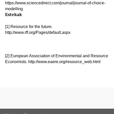
https://www.sciencedirect.com/journal/journal-of-choice-
modelling
Estekak
[1] Resource for the future.
http://www.rff.org/Pages/default.aspx
[2] European Association of Environmental and Resource
Economists. http://www.eaere.org/resource_web.html