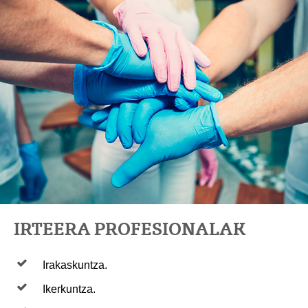
IRTEERA PROFESIONALAK
Irakaskuntza.
Ikerkuntza.