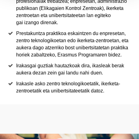
profesionalak trebatzea; enpresetan, administrazio
publikoan (Elikagaien Kontrol Zentroak), ikerketa
zentroetan eta unibertsitateetan lan egiteko
gai izango direnak.
Prestakuntza praktikoa eskaintzen du enpresetan,
zentro teknologikoetan edo ikerketa-zentroetan, eta
aukera dago atzerriko bost unibertsitatetan praktika
horiek zabaltzeko, Erasmus Programaren bidez.
Irakasgai guztiak hautazkoak dira, ikasleak berak
aukera dezan zein gai landu nahi duen.
Irakasle asko zentro teknologikoetatik, ikerketa-
zentroetatik eta unibertsitateetatik datoz.