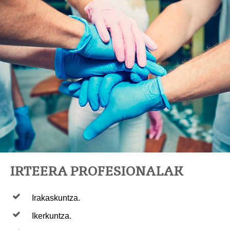
IRTEERA PROFESIONALAK
Irakaskuntza.
Ikerkuntza.