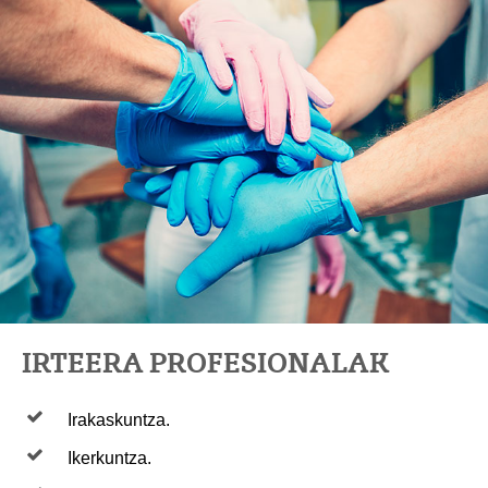
IRTEERA PROFESIONALAK
Irakaskuntza.
Ikerkuntza.